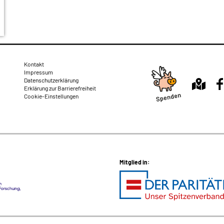
Rechtliches
Kontakt
Impressum
Datenschutzerklärung
Erklärung zur Barrierefreiheit
Cookie-Einstellungen
Mitglied in: