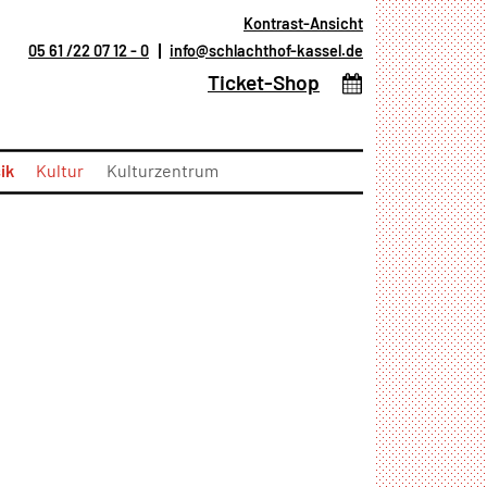
Kontrast-Ansicht
05 61 /22 07 12 - 0
info@schlachthof-kassel.de
(öffnet in neuem T
Ticket-Shop
ik
Kultur
Kulturzentrum