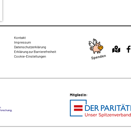
Rechtliches
Kontakt
Impressum
Datenschutzerklärung
Erklärung zur Barrierefreiheit
Cookie-Einstellungen
Mitglied in: