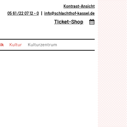
Kontrast-Ansicht
05 61 /22 07 12 - 0
info@schlachthof-kassel.de
(öffnet in neuem T
Ticket-Shop
ik
Kultur
Kulturzentrum