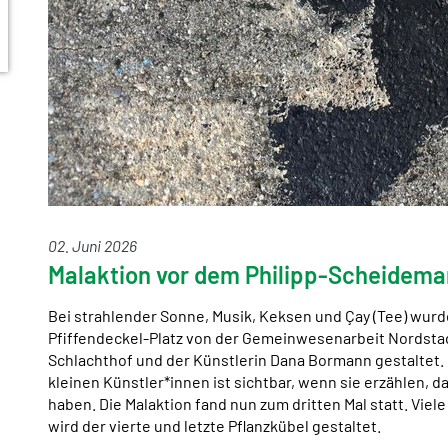
02. Juni 2026
Malaktion vor dem Philipp-Scheidem
Bei strahlender Sonne, Musik, Keksen und Çay (Tee) wur
Pfiffendeckel-Platz von der Gemeinwesenarbeit Nordsta
Schlachthof und der Künstlerin Dana Bormann gestaltet.
kleinen Künstler*innen ist sichtbar, wenn sie erzählen,
haben. Die Malaktion fand nun zum dritten Mal statt. Viel
wird der vierte und letzte Pflanzkübel gestaltet.