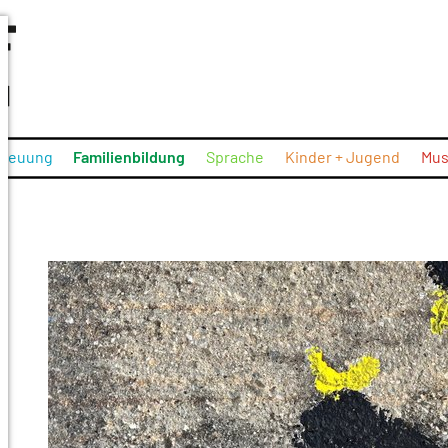
treuung
Familienbildung
Sprache
Kinder + Jugend
Mus