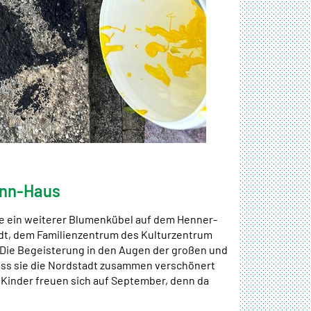
ann-Haus
de ein weiterer Blumenkübel auf dem Henner-
dt, dem Familienzentrum des Kulturzentrum
 Die Begeisterung in den Augen der großen und
 dass sie die Nordstadt zusammen verschönert
e Kinder freuen sich auf September, denn da