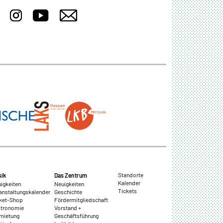
Standorte
ik
Das Zentrum
Kalender
igkeiten
Neuigkeiten
Tickets
anstaltungskalender
Geschichte
ket-Shop
Fördermitgliedschaft
tronomie
Vorstand +
mietung
Geschäftsführung