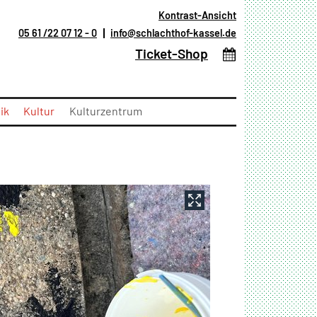
Kontrast-Ansicht
05 61 /22 07 12 - 0
info@schlachthof-kassel.de
(öffnet in neuem T
Ticket-Shop
ik
Kultur
Kulturzentrum