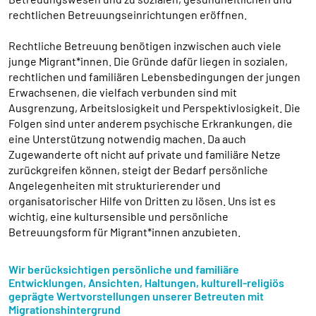
rechtlichen Betreuungseinrichtungen eröffnen.
Rechtliche Betreuung benötigen inzwischen auch viele
junge Migrant*innen. Die Gründe dafür liegen in sozialen,
rechtlichen und familiären Lebensbedingungen der jungen
Erwachsenen, die vielfach verbunden sind mit
Ausgrenzung, Arbeitslosigkeit und Perspektivlosigkeit. Die
Folgen sind unter anderem psychische Erkrankungen, die
eine Unterstützung notwendig machen. Da auch
Zugewanderte oft nicht auf private und familiäre Netze
zurückgreifen können, steigt der Bedarf persönliche
Angelegenheiten mit strukturierender und
organisatorischer Hilfe von Dritten zu lösen. Uns ist es
wichtig, eine kultursensible und persönliche
Betreuungsform für Migrant*innen anzubieten.
Wir berücksichtigen persönliche und familiäre
Entwicklungen, Ansichten, Haltungen, kulturell-religiös
geprägte Wertvorstellungen unserer Betreuten mit
Migrationshintergrund