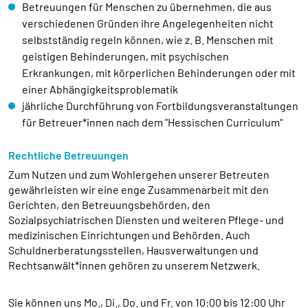
Betreuungen für Menschen zu übernehmen, die aus
externen Medien Cookies gesetzt.
verschiedenen Gründen ihre Angelegenheiten nicht
selbstständig regeln können, wie z. B. Menschen mit
Google Maps und Google Fonts
geistigen Behinderungen, mit psychischen
Name:
Erkrankungen, mit körperlichen Behinderungen oder mit
_ga, _gid, _gat_*, test_cookie
einer Abhängigkeitsproblematik
jährliche Durchführung von Fortbildungsveranstaltungen
Anbieter:
für Betreuer*innen nach dem "Hessischen Curriculum"
Google Ireland Limited Gordon House, Barrow
Street Dublin 4 Irland
Rechtliche Betreuungen
Zweck:
Zum Nutzen und zum Wohlergehen unserer Betreuten
Anzeige von Google Maps Karten
gewährleisten wir eine enge Zusammenarbeit mit den
Gerichten, den Betreuungsbehörden, den
Cookie Laufzeit:
Sozialpsychiatrischen Diensten und weiteren Pflege- und
1 Tag, _ga 2 Jahre
medizinischen Einrichtungen und Behörden. Auch
Schuldnerberatungsstellen, Hausverwaltungen und
Rechtsanwält*innen gehören zu unserem Netzwerk.
Sie können uns Mo., Di., Do. und Fr. von 10:00 bis 12:00 Uhr