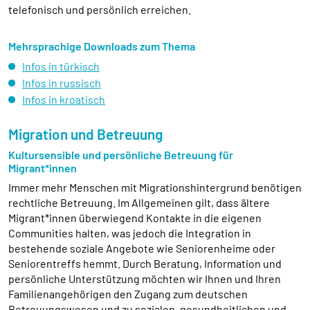
telefonisch und persönlich erreichen.
Mehrsprachige Downloads zum Thema
Infos in türkisch
Infos in russisch
Infos in kroatisch
Migration und Betreuung
Kultursensible und persönliche Betreuung für
Migrant*innen
Immer mehr Menschen mit Migrationshintergrund benötigen
rechtliche Betreuung. Im Allgemeinen gilt, dass ältere
Migrant*innen überwiegend Kontakte in die eigenen
Communities halten, was jedoch die Integration in
bestehende soziale Angebote wie Seniorenheime oder
Seniorentreffs hemmt. Durch Beratung, Information und
persönliche Unterstützung möchten wir Ihnen und Ihren
Familienangehörigen den Zugang zum deutschen
Betreuungswesen und zu sozialen, gesundheitlichen und