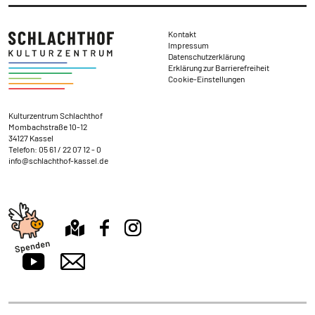
Rechtliches
Kontakt
Impressum
Datenschutzerklärung
Erklärung zur Barrierefreiheit
Cookie-Einstellungen
Kontakt und Anschrift
Kulturzentrum Schlachthof
Mombachstraße 10-12
34127 Kassel
Telefon:
05 61 / 22 07 12 - 0
info@schlachthof-kassel.de