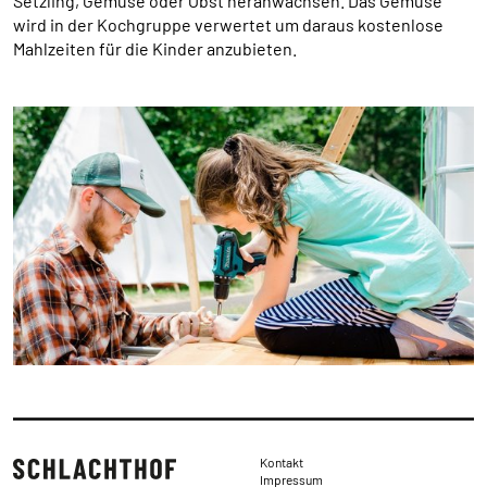
Setzling, Gemüse oder Obst heranwachsen. Das Gemüse
wird in der Kochgruppe verwertet um daraus kostenlose
Mahlzeiten für die Kinder anzubieten.
Rechtliches
Kontakt
Impressum