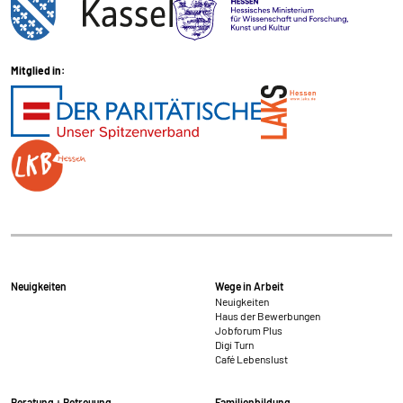
Mitglied in:
Neuigkeiten
Wege in Arbeit
Neuigkeiten
Haus der Bewerbungen
Jobforum Plus
Digi Turn
Café Lebenslust
Beratung + Betreuung
Familienbildung