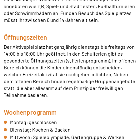
angeboten wie z.B. Spiel- und Stadtfesten, Fußballturnieren
Anbieter:
oder Schwimmbädern an. Für den Besuch des Spielplatzes
HelpDirect (HelpDirect e.V. Ahrweg 107 D-53347
müsst ihr zwischen 6 und 14 Jahren alt sein.
Alfter) und Google Ireland Limited Gordon House,
Barrow Street Dublin 4 Irland
Öffnungszeiten
Zweck:
Der Aktivspielplatz hat ganzjährig dienstags bis freitags von
Erkennung von Spam und Schutz vor Missbrauch
im Spendenformular, Abwicklung der Spende mit
14:00 bis 18:00 Uhr geöffnet. In den Schulferien gibt es
HelpDirect.
gesonderte Öffnungszeiten (s. Ferienprogramm). Im offenen
Bereich können die Kinder eigenständig entscheiden,
Cookie Laufzeit:
welcher Freizeitaktivität sie nachgehen möchten. Neben
Je nach Cookie 6 Monate bis 2 Jahre
dem offenen Bereich finden regelmäßige Gruppenangebote
statt, die aber allesamt auf dem Prinzip der freiwilligen
Teilnahme basieren.
NEWSLETTERANMELDUNG
Wochenprogramm
Warum bitten wir darum für die
Newsletteranmeldung Daten übertragen zu dürfen?
Montag: geschlossen
Es werden Daten an Sendinblue übertragen. Da das
Dienstag: Kochen & Backen
Formular von Sendinblue zur Verfügung gestellt wird,
Mittwoch: Spieleolympiade, Gartengruppe & Werken
werden die Daten des Formulars an Sendinblue