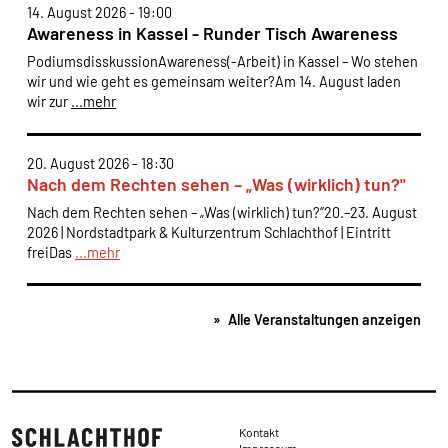
14. August 2026 - 19:00
Awareness in Kassel - Runder Tisch Awareness
PodiumsdisskussionAwareness(-Arbeit) in Kassel – Wo stehen
wir und wie geht es gemeinsam weiter?Am 14. August laden
wir zur
...mehr
20. August 2026 - 18:30
Nach dem Rechten sehen – „Was (wirklich) tun?"
Nach dem Rechten sehen – „Was (wirklich) tun?“20.–23. August
2026 | Nordstadtpark & Kulturzentrum Schlachthof | Eintritt
freiDas
...mehr
Alle Veranstaltungen anzeigen
Rechtliches
Kontakt
Impressum