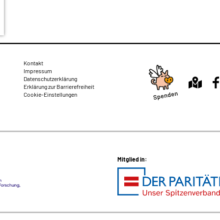
Rechtliches
Kontakt
Impressum
Datenschutzerklärung
Erklärung zur Barrierefreiheit
Cookie-Einstellungen
Mitglied in: