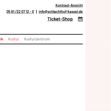
Kontrast-Ansicht
05 61 /22 07 12 - 0
info@schlachthof-kassel.de
(öffnet in neuem T
Ticket-Shop
ik
Kultur
Kulturzentrum