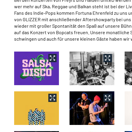
wer mehr auf Ska, Reggae und Balkan steht ist bei der Li
Fans des Indie-Pops kommen Fortuna Ehrenfeld zu uns un
von GLIZZER mit anschließender Aftershowparty bei uns s
wieder mit großer Spontanität den Spaß auf unsere Bühn
auf das Konzert von Bopcats freuen. Unsere monatliche S
schwingen und auch für unsere kleinen Gäste haben wir
Medien zu diesem Nachrichtenartikel