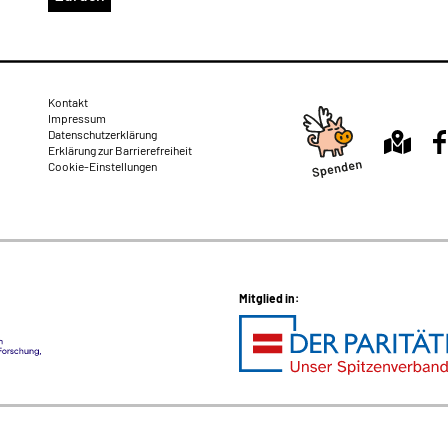
Rechtliches
Kontakt
Impressum
Datenschutzerklärung
Erklärung zur Barrierefreiheit
Cookie-Einstellungen
Mitglied in: