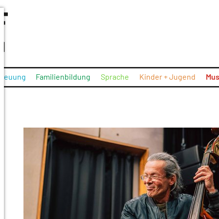
treuung
Familienbildung
Sprache
Kinder + Jugend
Mus