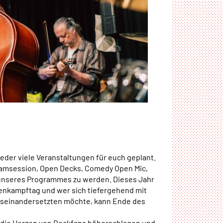
eder viele Veranstaltungen für euch geplant.
Jamsession, Open Decks, Comedy Open Mic,
 unseres Programmes zu werden. Dieses Jahr
uenkampftag und wer sich tiefergehend mit
auseinandersetzten möchte, kann Ende des
 die Herzen von Rockfans höherschlagen und