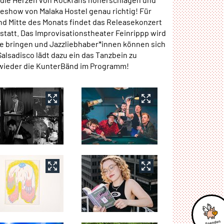
veshow von Malaka Hostel genau richtig! Für
d Mitte des Monats findet das Releasekonzert
tatt. Das Improvisationstheater Feinrippp wird
e bringen und Jazzliebhaber*innen können sich
alsadisco lädt dazu ein das Tanzbein zu
 wieder die KunterBänd im Programm!