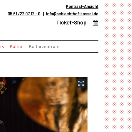
Kontrast-Ansicht
05 61 /22 07 12 - 0
info@schlachthof-kassel.de
(öffnet in neuem T
Ticket-Shop
ik
Kultur
Kulturzentrum