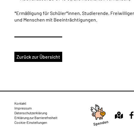
*Ermäßigung für Schüler*innen, Studierende, Freiwillige
und Menschen mit Beeinträchtigungen.
Zurück zur Übersicht
Rechtliches
Kontakt
Impressum
Datenschutzerklärung
Erklärung zur Barrierefreiheit
Cookie-Einstellungen