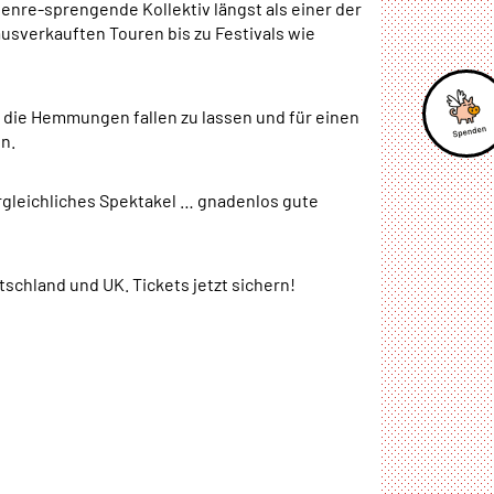
genre-sprengende Kollektiv längst als einer der
ausverkauften Touren bis zu Festivals wie
, die Hemmungen fallen zu lassen und für einen
n.
rgleichliches Spektakel … gnadenlos gute
schland und UK. Tickets jetzt sichern!