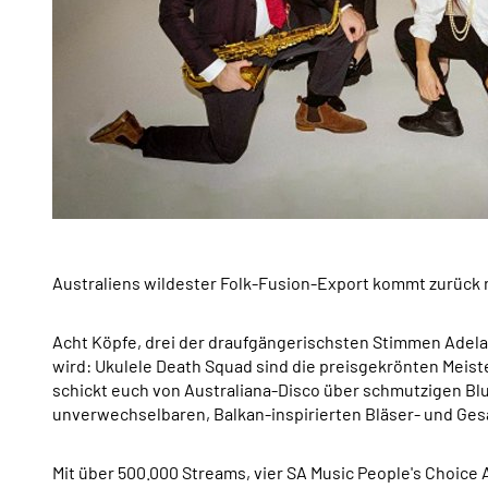
Australiens wildester Folk-Fusion-Export kommt zurück
Acht Köpfe, drei der draufgängerischsten Stimmen Adel
wird: Ukulele Death Squad sind die preisgekrönten Meist
schickt euch von Australiana-Disco über schmutzigen Blue
unverwechselbaren, Balkan-inspirierten Bläser- und Ge
Mit über 500.000 Streams, vier SA Music People's Choic