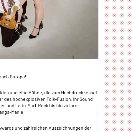
 nach Europa!
aides und eine Bühne, die zum Hochdruckkessel
er des hochexplosiven Folk-Fusion. Ihr Sound
s und Latin-Surf-Rock bis hin zu ihrer
sangs-Manie.
e Awards und zahlreichen Auszeichnungen der