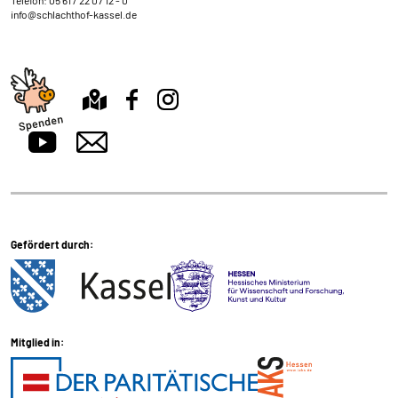
info@schlachthof-kassel.de
Gefördert durch:
Mitglied in: