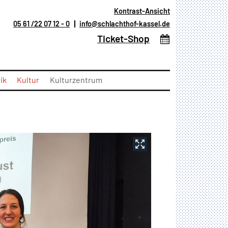
Kontrast-Ansicht
05 61 /22 07 12 - 0
info@schlachthof-kassel.de
(öffnet in neuem T
Ticket-Shop
ik
Kultur
Kulturzentrum