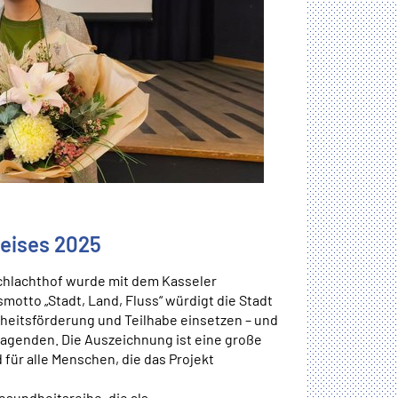
eises 2025
chlachthof wurde mit dem Kasseler
otto „Stadt, Land, Fluss“ würdigt die Stadt
dheitsförderung und Teilhabe einsetzen – und
ragenden. Die Auszeichnung ist eine große
 für alle Menschen, die das Projekt
esundheitsreihe, die als