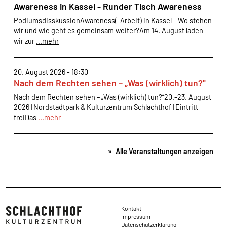
Awareness in Kassel - Runder Tisch Awareness
PodiumsdisskussionAwareness(-Arbeit) in Kassel – Wo stehen
wir und wie geht es gemeinsam weiter?Am 14. August laden
wir zur
...mehr
20. August 2026 - 18:30
Nach dem Rechten sehen – „Was (wirklich) tun?"
Nach dem Rechten sehen – „Was (wirklich) tun?“20.–23. August
2026 | Nordstadtpark & Kulturzentrum Schlachthof | Eintritt
freiDas
...mehr
Alle Veranstaltungen anzeigen
Rechtliches
Kontakt
Impressum
Datenschutzerklärung