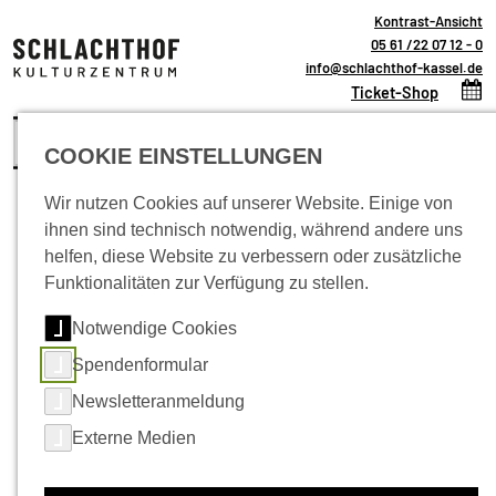
Kontrast-Ansicht
05 61 /22 07 12 - 0
info@schlachthof-kassel.de
(öffnet 
Ticket-Shop
COOKIE EINSTELLUNGEN
Wir nutzen Cookies auf unserer Website. Einige von
ihnen sind technisch notwendig, während andere uns
Neuigkeiten
helfen, diese Website zu verbessern oder zusätzliche
Funktionalitäten zur Verfügung zu stellen.
Notwendige Cookies
Spendenformular
Newsletteranmeldung
Externe Medien