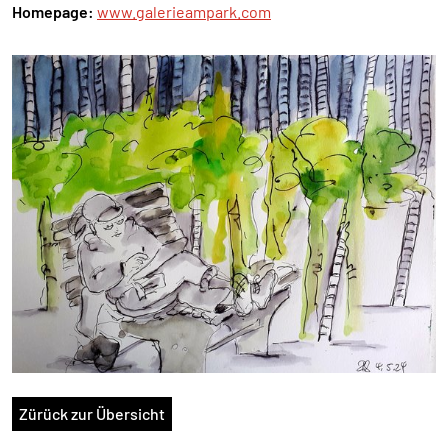
Homepage:
www.galerieampark.com
Zürück zur Übersicht