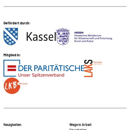
Gefördert durch:
Mitglied in:
Neuigkeiten
Wege in Arbeit
Neuigkeiten