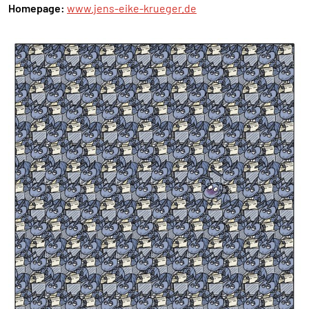
Homepage:
www.jens-eike-krueger.de