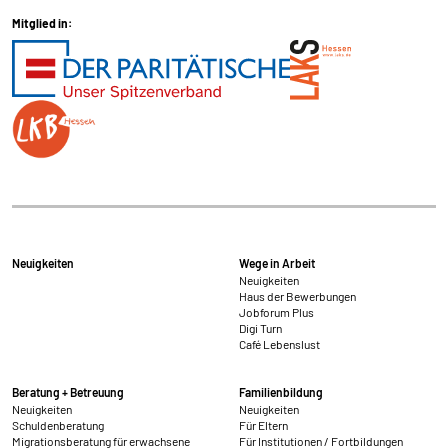
Mitglied in:
Neuigkeiten
Wege in Arbeit
Neuigkeiten
Haus der Bewerbungen
Jobforum Plus
Digi Turn
Café Lebenslust
Beratung + Betreuung
Familienbildung
Neuigkeiten
Neuigkeiten
Schuldenberatung
Für Eltern
Migrationsberatung für erwachsene
Für Institutionen / Fortbildungen