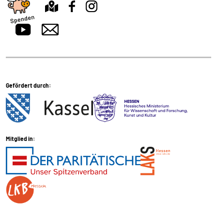
Gefördert durch:
Mitglied in: