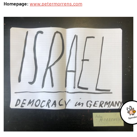
Homepage:
www.petermorrens.com