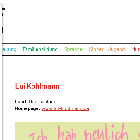
treuung
Familienbildung
Sprache
Kinder + Jugend
Mus
Lui Kohlmann
Land:
Deutschland
Homepage:
www.lui-kohlmann.de