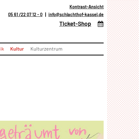
Kontrast-Ansicht
05 61 /22 07 12 - 0
info@schlachthof-kassel.de
(öffnet in neuem T
Ticket-Shop
ik
Kultur
Kulturzentrum